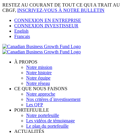
Skip
RESTEZ AU COURANT DE TOUT CE QUI A TRAIT AU
to
CBGF,
INSCRIVEZ-VOUS À NOTRE BULLETIN
content
CONNEXION EN ENTREPRISE
CONNEXION INVESTISSEUR
English
Français
À PROPOS
Notre mission
Notre histoire
Notre équipe
Notre réseau
CE QUE NOUS FAISONS
Notre approche
Nos critères d`investissement
Les QFP
PORTEFEUILLE
Notre portefeuille
Les vidéos de témoignage
Le plan du portefeuille
ACTUALITÉS