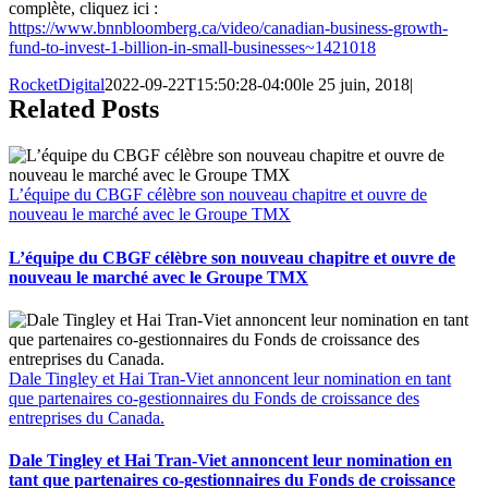
complète, cliquez ici :
https://www.bnnbloomberg.ca/video/canadian-business-growth-
fund-to-invest-1-billion-in-small-businesses~1421018
RocketDigital
2022-09-22T15:50:28-04:00
le 25 juin, 2018
|
Related Posts
L’équipe du CBGF célèbre son nouveau chapitre et ouvre de
nouveau le marché avec le Groupe TMX
L’équipe du CBGF célèbre son nouveau chapitre et ouvre de
nouveau le marché avec le Groupe TMX
Dale Tingley et Hai Tran-Viet annoncent leur nomination en tant
que partenaires co-gestionnaires du Fonds de croissance des
entreprises du Canada.
Dale Tingley et Hai Tran-Viet annoncent leur nomination en
tant que partenaires co-gestionnaires du Fonds de croissance