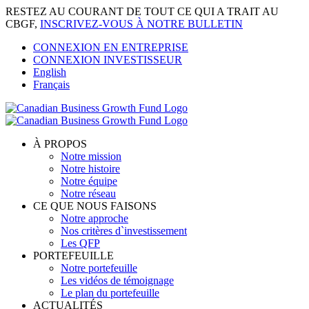
Skip
RESTEZ AU COURANT DE TOUT CE QUI A TRAIT AU
to
CBGF,
INSCRIVEZ-VOUS À NOTRE BULLETIN
content
CONNEXION EN ENTREPRISE
CONNEXION INVESTISSEUR
English
Français
À PROPOS
Notre mission
Notre histoire
Notre équipe
Notre réseau
CE QUE NOUS FAISONS
Notre approche
Nos critères d`investissement
Les QFP
PORTEFEUILLE
Notre portefeuille
Les vidéos de témoignage
Le plan du portefeuille
ACTUALITÉS