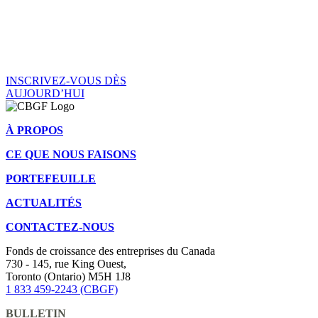
directement
dans votre boîte
de réception.
INSCRIVEZ-VOUS DÈS
AUJOURD’HUI
À PROPOS
CE QUE NOUS FAISONS
PORTEFEUILLE
ACTUALITÉS
CONTACTEZ-NOUS
Fonds de croissance des entreprises du Canada
730 - 145, rue King Ouest,
Toronto (Ontario) M5H 1J8
1 833 459-2243 (CBGF)
BULLETIN