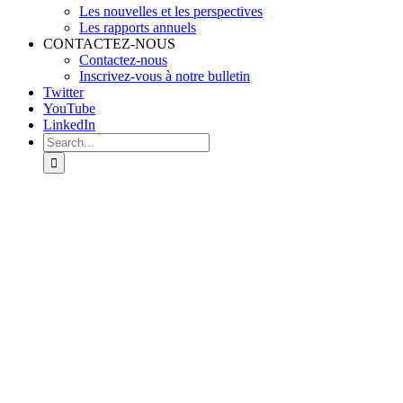
Les nouvelles et les perspectives
Les rapports annuels
CONTACTEZ-NOUS
Contactez-nous
Inscrivez-vous à notre bulletin
Twitter
YouTube
LinkedIn
Search
for: